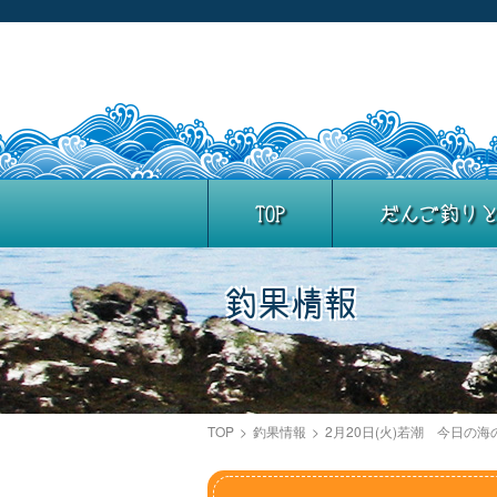
TOP
だんご釣り
釣果情報
TOP
>
釣果情報
>
2月20日(火)若潮 今日の海