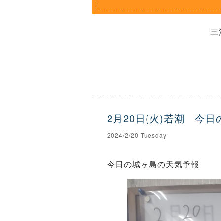
三
2月20日(火)若潮 今
2024/2/20 Tuesday
今日の城ヶ島の天気予報