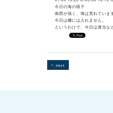
今日の海の様子
南西が強く、海は荒れていま
今日は磯には入れません。
というわけで、今日は適当な
« next