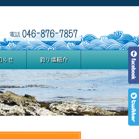
046-876-7857
電話
知らせ
釣り場紹介