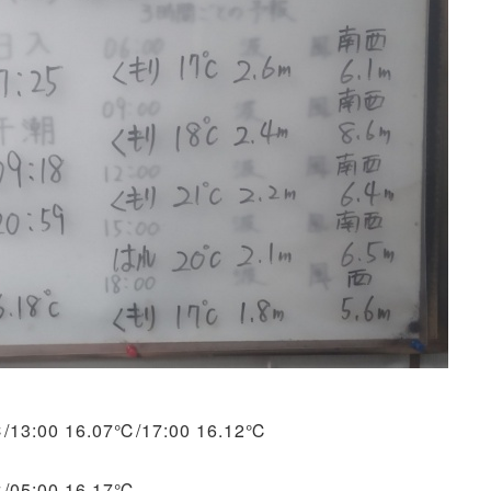
℃/13:00 16.07℃/17:00 16.12℃
℃/05:00 16.17℃