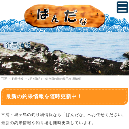
釣果情報
TOP
>
>
釣果情報
3月7日(月)中潮 今日の海の様子/釣果情報
最新の釣果情報を随時更新中！
三浦・城ヶ島の釣り場情報なら「ばんだな」へお任せください。
最新の釣果情報や釣り場を随時更新しています。