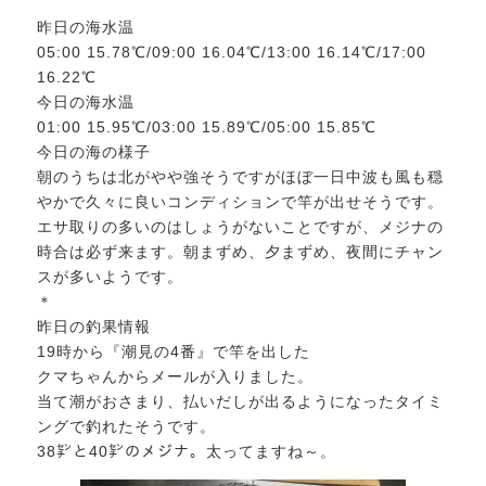
昨日の海水温
05:00 15.78℃/09:00 16.04℃/13:00 16.14℃/17:00
16.22℃
今日の海水温
01:00 15.95℃/03:00 15.89℃/05:00 15.85℃
今日の海の様子
朝のうちは北がやや強そうですがほぼ一日中波も風も穏
やかで久々に良いコンディションで竿が出せそうです。
エサ取りの多いのはしょうがないことですが、メジナの
時合は必ず来ます。朝まずめ、夕まずめ、夜間にチャン
スが多いようです。
＊
昨日の釣果情報
19時から『潮見の4番』で竿を出した
クマちゃんからメールが入りました。
当て潮がおさまり、払いだしが出るようになったタイミ
ングで釣れたそうです。
38㌢と40㌢のメジナ。太ってますね～。