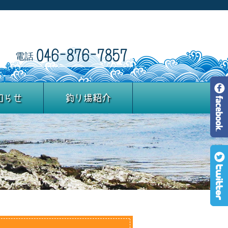
046-876-7857
電話
知らせ
釣り場紹介