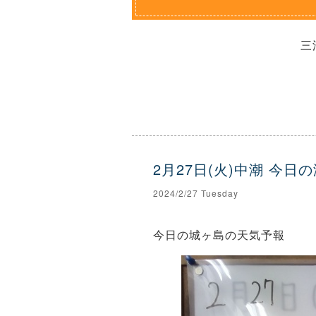
三
2月27日(火)中潮 今日
2024/2/27 Tuesday
今日の城ヶ島の天気予報