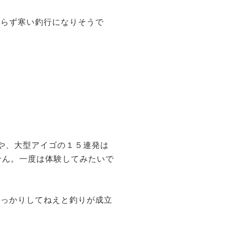
がらず寒い釣行になりそうで
や、大型アイゴの１５連発は
せん。一度は体験してみたいで
しっかりしてねえと釣りが成立