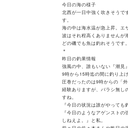
今日の海の様子
北西が一日中強く吹きそうで
す。
海の中は海水温が急上昇。エ
波はそれ程高くありませんが
どの磯でも魚は釣れそうです
＊
昨日の釣果情報
強風の中、誰もいない『潮見
9時から15時迄の間に釣り上
圧巻だったのは9時からの「
経験ありますが、バラシ無し
すね。
『今日の状況は誰がやっても
『今日のようなアゲンストの
しねえよ。』と私。
前々日の佐々木さんや昨日の