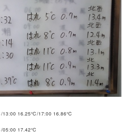
℃/13:00 16.25℃/17:00 16.86℃
℃/05:00 17.42℃