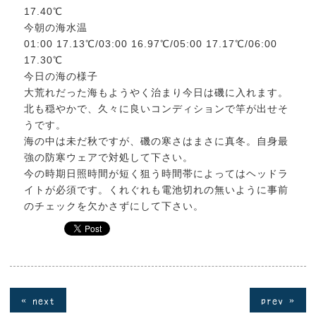
17.40℃
今朝の海水温
01:00 17.13℃/03:00 16.97℃/05:00 17.17℃/06:00
17.30℃
今日の海の様子
大荒れだった海もようやく治まり今日は磯に入れます。
北も穏やかで、久々に良いコンディションで竿が出せそ
うです。
海の中は未だ秋ですが、磯の寒さはまさに真冬。自身最
強の防寒ウェアで対処して下さい。
今の時期日照時間が短く狙う時間帯によってはヘッドラ
イトが必須です。くれぐれも電池切れの無いように事前
のチェックを欠かさずにして下さい。
« next
prev »