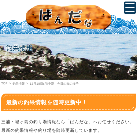
釣果情報
TOP
>
>
釣果情報
12月18日(月)中潮 今日の海の様子
最新の釣果情報を随時更新中！
三浦・城ヶ島の釣り場情報なら「ばんだな」へお任せください。
最新の釣果情報や釣り場を随時更新しています。