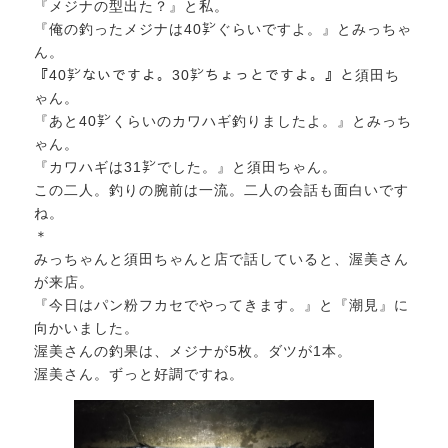
『メジナの型出た？』と私。
『俺の釣ったメジナは40㌢ぐらいですよ。』とみっちゃ
ん。
『40㌢ないですよ。30㌢ちょっとですよ。』と須田ち
ゃん。
『あと40㌢くらいのカワハギ釣りましたよ。』とみっち
ゃん。
『カワハギは31㌢でした。』と須田ちゃん。
この二人。釣りの腕前は一流。二人の会話も面白いです
ね。
＊
みっちゃんと須田ちゃんと店で話していると、渥美さん
が来店。
『今日はパン粉フカセでやってきます。』と『潮見』に
向かいました。
渥美さんの釣果は、メジナが5枚。ダツが1本。
渥美さん。ずっと好調ですね。