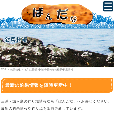
釣果情報
TOP
>
>
釣果情報
8月21日(日)中潮 今日の海の様子/釣果情報
最新の釣果情報を随時更新中！
三浦・城ヶ島の釣り場情報なら「ばんだな」へお任せください。
最新の釣果情報や釣り場を随時更新しています。