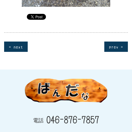
« next
prev »
046-876-7857
電話