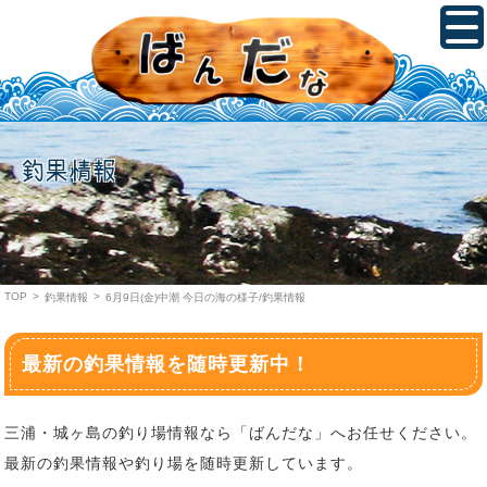
釣果情報
TOP
>
>
釣果情報
6月9日(金)中潮 今日の海の様子/釣果情報
最新の釣果情報を随時更新中！
三浦・城ヶ島の釣り場情報なら「ばんだな」へお任せください。
最新の釣果情報や釣り場を随時更新しています。