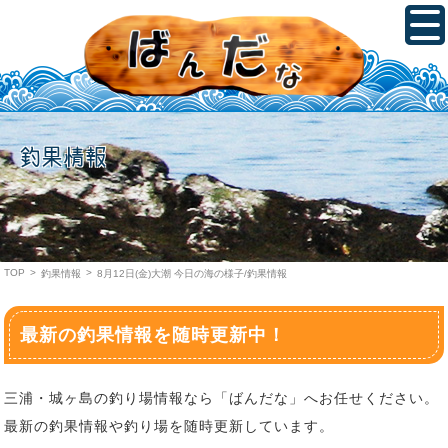
釣果情報
TOP
>
>
釣果情報
8月12日(金)大潮 今日の海の様子/釣果情報
最新の釣果情報を随時更新中！
三浦・城ヶ島の釣り場情報なら「ばんだな」へお任せください。
最新の釣果情報や釣り場を随時更新しています。