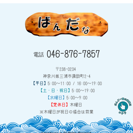
046-876-7857
電話
〒238-0234
神奈川県三浦市諏訪町2-4
【平日】
5:00～11:00 / 16:00～19:00
【土・日・祝日】
5:00～19:00
【水曜日】
5:00～9:00
【定休日】
木曜日
※木曜日が祝日の場合は営業
©
bandauna.jp
All Rights Reserved.