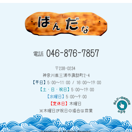
046-876-7857
電話
〒238-0234
神奈川県三浦市諏訪町2-4
【平日】
5:00～11:00 / 16:00～19:00
【土・日・祝日】
5:00～19:00
【水曜日】
5:00～9:00
【定休日】
木曜日
※木曜日が祝日の場合は営業
©
bandauna.jp
All Rights Reserved.