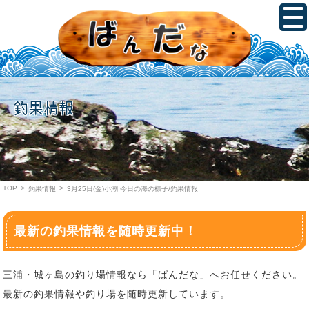
釣果情報
TOP
>
>
釣果情報
3月25日(金)小潮 今日の海の様子/釣果情報
最新の釣果情報を随時更新中！
三浦・城ヶ島の釣り場情報なら「ばんだな」へお任せください。
最新の釣果情報や釣り場を随時更新しています。