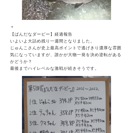
＊
【ばんだなダービー
】
経過報告
いよいよ大詰め残り一週間となりました。
じゅんこさんが史上最高ポイントで逃げきり濃厚な雰囲
気になっていますが、誰かが大物一発を決め逆転がある
かどうか？
最後までハイレベルな激戦が続きそうです。