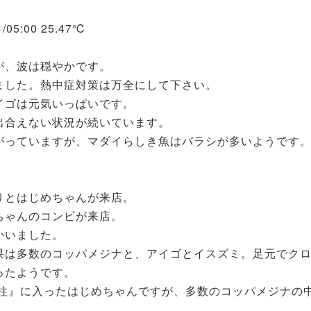
℃/05:00 25.47℃
が、波は穏やかです。
ました。熱中症対策は万全にして下さい。
イゴは元気いっぱいです。
出合えない状況が続いています。
がっていますが、マダイらしき魚はバラシが多いようです
りとはじめちゃんが来店。
ちゃんのコンビが来店。
かいました。
果は多数のコッパメジナと、アイゴとイスズミ。足元でク
ったようです。
石柱』に入ったはじめちゃんですが、多数のコッパメジナの