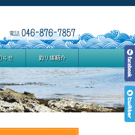
046-876-7857
電話
知らせ
釣り場紹介