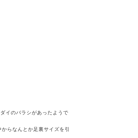
。
ロダイのバラシがあったようで
中からなんとか足裏サイズを引