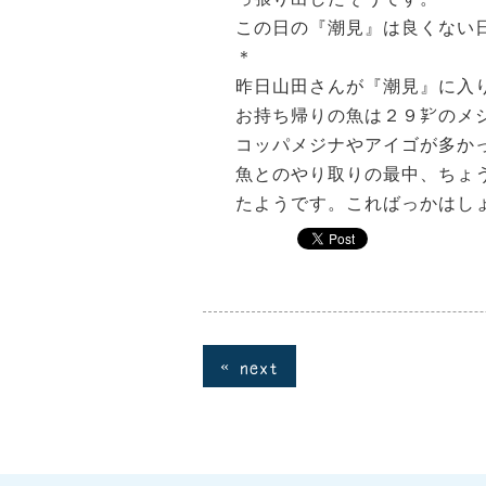
この日の『潮見』は良くない
＊
昨日山田さんが『潮見』に入
お持ち帰りの魚は２９㌢のメ
コッパメジナやアイゴが多か
魚とのやり取りの最中、ちょ
たようです。こればっかはし
« next