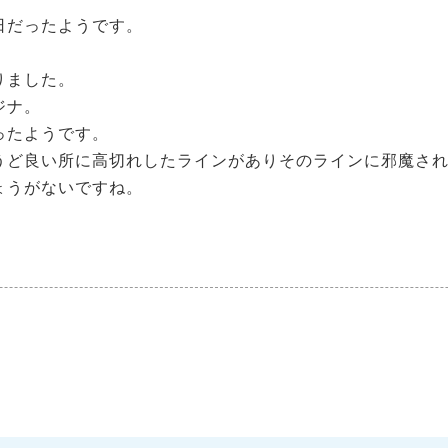
日だったようです。
りました。
ジナ。
ったようです。
うど良い所に高切れしたラインがありそのラインに邪魔さ
ょうがないですね。