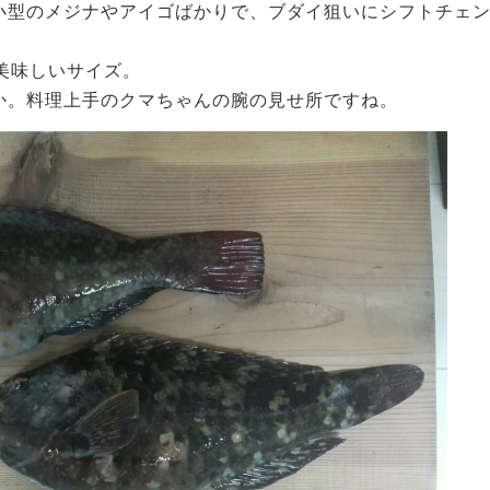
小型のメジナやアイゴばかりで、ブダイ狙いにシフトチェン
美味しいサイズ。
か。料理上手のクマちゃんの腕の見せ所ですね。