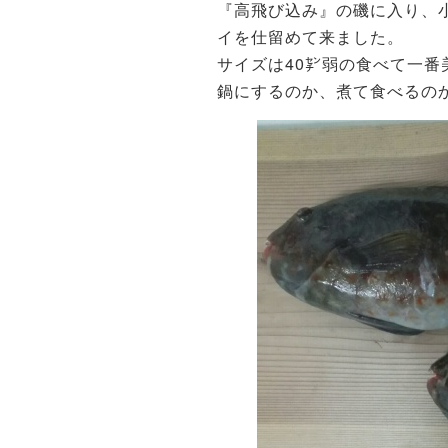
『高飛び込み』の磯に入り、
イを仕留めて来ました。
サイズは40㌢弱の食べて一番
鍋にするのか、煮て食べるの