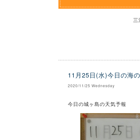
三
11月25日(水)今日の
2020/11/25 Wednesday
今日の城ヶ島の天気予報