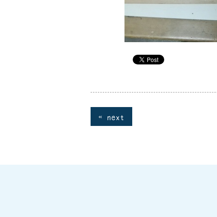
« next