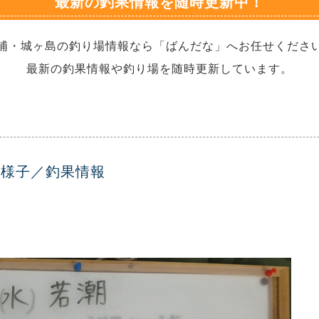
最新の釣果情報を随時更新中！
浦・城ヶ島の釣り場情報なら「ばんだな」へお任せくださ
最新の釣果情報や釣り場を随時更新しています。
海の様子／釣果情報