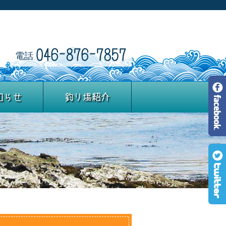
046-876-7857
電話
知らせ
釣り場紹介