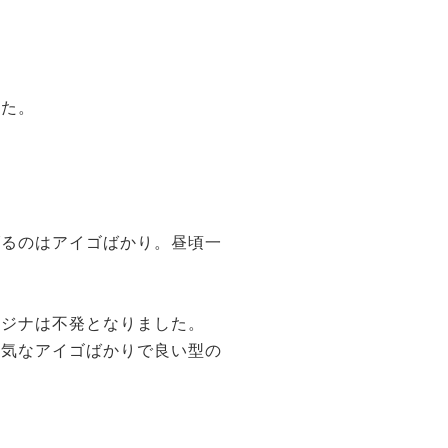
した。
。
げるのはアイゴばかり。昼頃一
メジナは不発となりました。
元気なアイゴばかりで良い型の