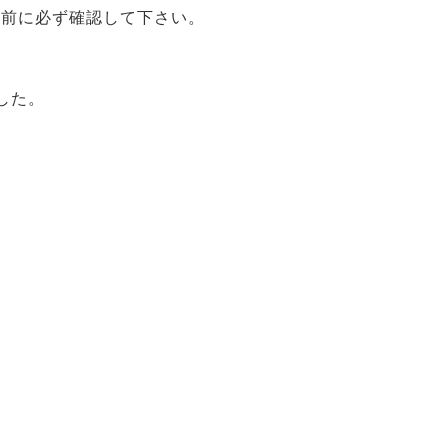
事前に必ず確認して下さい。
した。