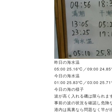
昨日の海水温
05:00 25.16℃／09:00 24.
今日の海水温
01:00 25.83℃／03:00 25.7
今日の海の様子
波が高く入れる磯は限られま
事前の波の状況を確認し危険
港内は風裏なら問題なく竿が