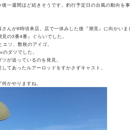
今後一週間ほど続きそうです。釣行予定日の台風の動向を
森さんが6時頃来店。店で一休みした後『潮見』に向かいま
見の3番4番』ぐらいでした。
とエソ、数枚のアイゴ。
㎝のダツでした。
ダツが追っているのを発見。
意してあったルアーロッドをすかさずキャスト。
ず何かやりますね。