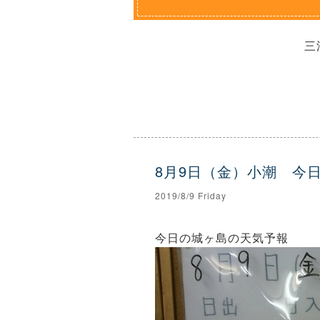
三
8月9日（金）小潮 今
2019/8/9 Friday
今日の城ヶ島の天気予報