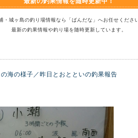
最新の釣果情報を随時更新中！
浦・城ヶ島の釣り場情報なら「ばんだな」へお任せくださ
最新の釣果情報や釣り場を随時更新しています。
日の海の様子／昨日とおとといの釣果報告