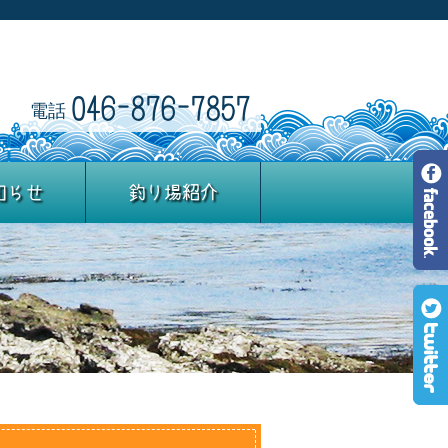
046-876-7857
電話
知らせ
釣り場紹介