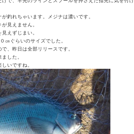
だけで、竿先のラインとスプールを押さえた指先に気を付
ナが釣れちゃいます。メジナは濃いです。
キが見えません。
を見えずじまい。
３０㎝ぐらいのサイズでした。
ので、昨日は全部リリースです。
来ました。
楽しいですね。