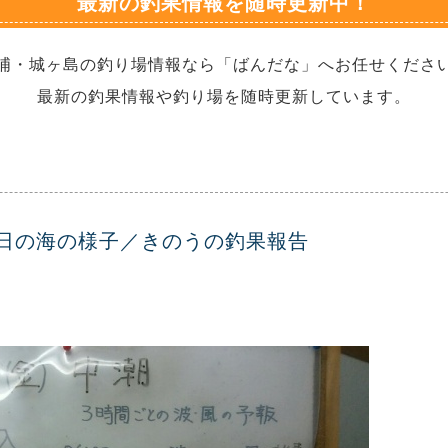
最新の釣果情報を随時更新中！
浦・城ヶ島の釣り場情報なら「ばんだな」へお任せくださ
最新の釣果情報や釣り場を随時更新しています。
今日の海の様子／きのうの釣果報告