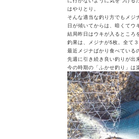
に行かないように気をつける
はやりとり。
そんな適当な釣り方でもメジ
日が傾いてからは、暗くてウ
結局昨日はウキが入るところ
釣果は、メジナが5枚。全て
最近メジナばかり食べている
先週に引き続き良い釣りが出
今の時期の「ふかせ釣り」は