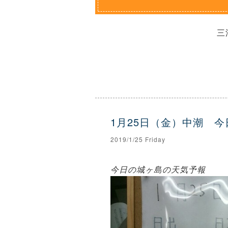
三
1月25日（金）中潮 
2019/1/25 Friday
今日の城ヶ島の天気予報