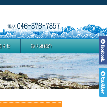
046-876-7857
電話
知らせ
釣り場紹介