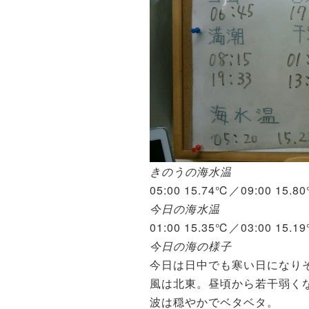
きのうの海水温
05:00 15.74℃／09:00 15.
今日の海水温
01:00 15.35℃／03:00 15.1
今日の海の様子
今日は日中でも寒い日になり
風は北東。昼頃から若干弱く
波は穏やかでベタベタ。