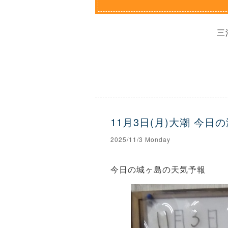
三
11月3日(月)大潮 今日
2025/11/3 Monday
今日の城ヶ島の天気予報