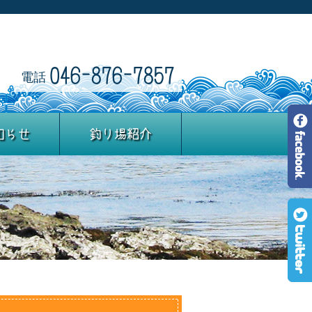
046-876-7857
電話
知らせ
釣り場紹介