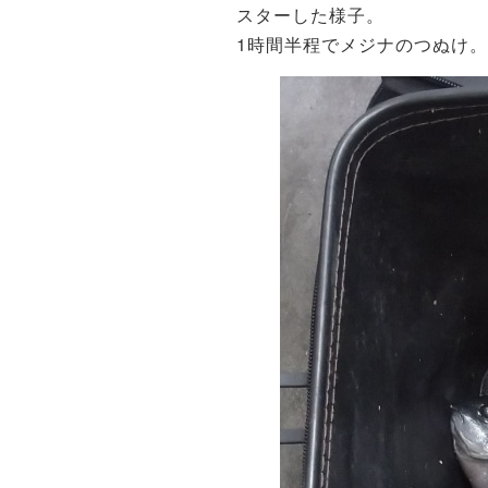
スターした様子。
1時間半程でメジナのつぬけ