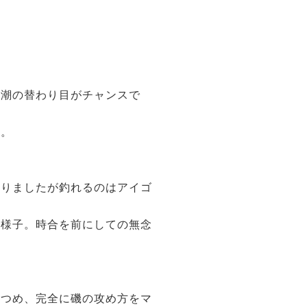
や潮の替わり目がチャンスで
す。
取りましたが釣れるのはアイゴ
た様子。時合を前にしての無念
いつめ、完全に磯の攻め方をマ