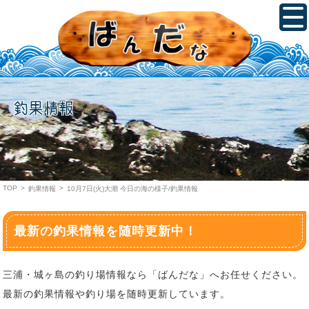
釣果情報
TOP
>
>
釣果情報
10月7日(火)大潮 今日の海の様子/釣果情報
最新の釣果情報を随時更新中！
三浦・城ヶ島の釣り場情報なら「ばんだな」へお任せください。
最新の釣果情報や釣り場を随時更新しています。