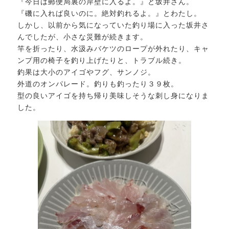
『今日は郵便局裏の岸壁に入るよ。』と坂井さん。
『磯に入れば良いのに。絶対釣れるよ。』とわたし。
しかし、以前から気になっていた釣り場に入った坂井さ
んでしたが、小さな災難が続きます。
竿を折ったり、水汲みバケツのロープが外れたり、キャ
ンプ用の椅子を釣り上げたりと、トラブル続き。
釣果は大小のアイゴやフグ、サンノジ。
外道のオンパレード。釣りも釣ったり３９枚。
型の良いアイゴを持ち帰り美味しそうな刺し身になりま
した。