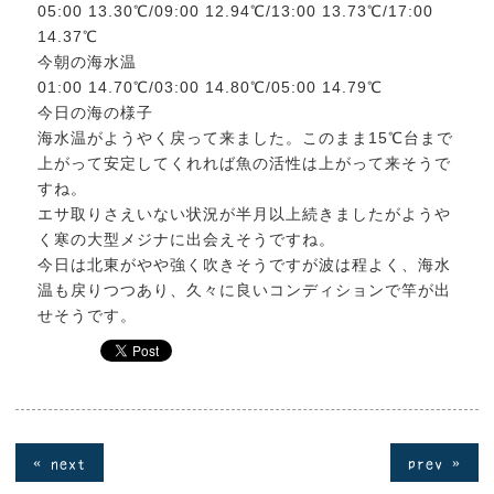
05:00 13.30℃/09:00 12.94℃/13:00 13.73℃/17:00
14.37℃
今朝の海水温
01:00 14.70℃/03:00 14.80℃/05:00 14.79℃
今日の海の様子
海水温がようやく戻って来ました。このまま15℃台まで
上がって安定してくれれば魚の活性は上がって来そうで
すね。
エサ取りさえいない状況が半月以上続きましたがようや
く寒の大型メジナに出会えそうですね。
今日は北東がやや強く吹きそうですが波は程よく、海水
温も戻りつつあり、久々に良いコンディションで竿が出
せそうです。
« next
prev »