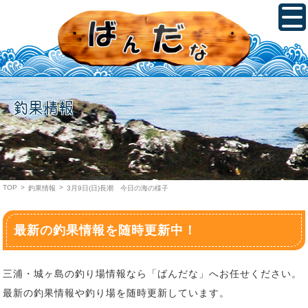
釣果情報
TOP
>
>
釣果情報
3月9日(日)長潮 今日の海の様子
最新の釣果情報を随時更新中！
三浦・城ヶ島の釣り場情報なら「ばんだな」へお任せください。
最新の釣果情報や釣り場を随時更新しています。