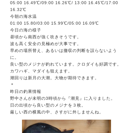
05:00 16.49℃/09:00 16.26℃/ 13:00 16.45℃/17:00
16.32℃
今朝の海水温
01:00 15.80/03:00 15.99℃/05:00 16.09℃
今日の海の様子
昼頃から南西が強く吹きそうです。
波も高く安全の見極めが大事です。
早めの場所替え、あるいは撤収の判断を誤らないよう
に。
良い型のメジナが釣れています。クロダイも好調です。
カワハギ、マダイも狙えます。
潮回りは新月の大潮。大物が期待できます。
＊
昨日の釣果情報
野中さんが未明の3時頃から『潮見』に入りました。
日の出頃から良い型のメジナを３枚。
厳しい西の横風の中、さすがに外しませんね。