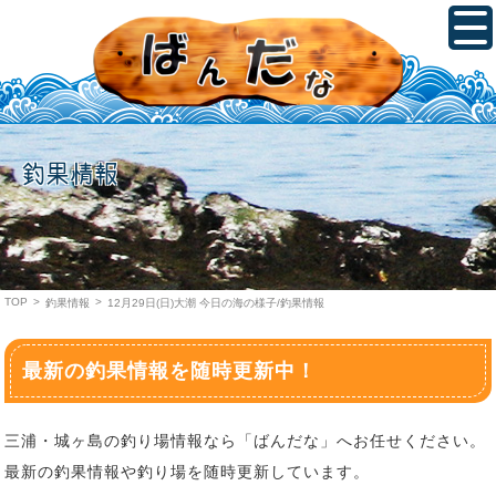
釣果情報
TOP
>
>
釣果情報
12月29日(日)大潮 今日の海の様子/釣果情報
最新の釣果情報を随時更新中！
三浦・城ヶ島の釣り場情報なら「ばんだな」へお任せください。
最新の釣果情報や釣り場を随時更新しています。