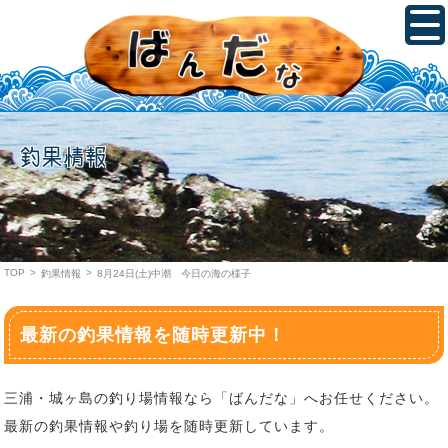
釣果情報
TOP
>
>
釣果情報
8月24日(土)中潮 今日の海の様子
最新の釣果情報を随時更新中！
三浦・城ヶ島の釣り場情報なら「ばんだな」へお任せください。
最新の釣果情報や釣り場を随時更新しています。