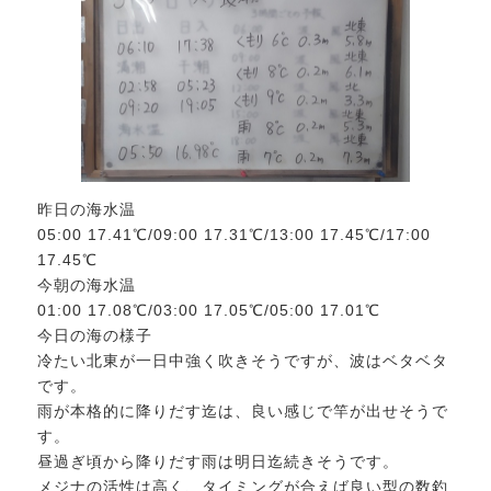
昨日の海水温
05:00 17.41℃/09:00 17.31℃/13:00 17.45℃/17:00
17.45℃
今朝の海水温
01:00 17.08℃/03:00 17.05℃/05:00 17.01℃
今日の海の様子
冷たい北東が一日中強く吹きそうですが、波はベタベタ
です。
雨が本格的に降りだす迄は、良い感じで竿が出せそうで
す。
昼過ぎ頃から降りだす雨は明日迄続きそうです。
メジナの活性は高く、タイミングが合えば良い型の数釣