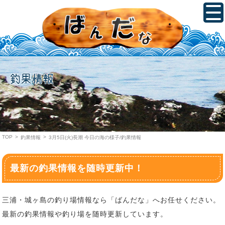
釣果情報
TOP
>
>
釣果情報
3月5日(火)長潮 今日の海の様子/釣果情報
最新の釣果情報を随時更新中！
三浦・城ヶ島の釣り場情報なら「ばんだな」へお任せください。
最新の釣果情報や釣り場を随時更新しています。