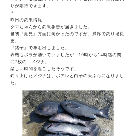
りが期待できます。
＊
昨日の釣果情報
クマちゃんから釣果報告が届きました。
当初『潮見』方面に向かったのですが、満席で釣り場変
更。
『猪子』で竿を出しました。
表磯もボラが湧いていましたが、10時から14時迄の間
に7枚の メジナ。
楽しい時間を過ごしたそうです。
釣り上げたメジナは、ポアレと白子の天ぷらになりまし
た。