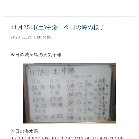
11月25日(土)中潮 今日の海の様子
2023/11/25 Saturday
今日の城ヶ島の天気予報
昨日の海水温
05:00 18.92℃/09:00 18.78℃(/13:00 18.93℃/17:00