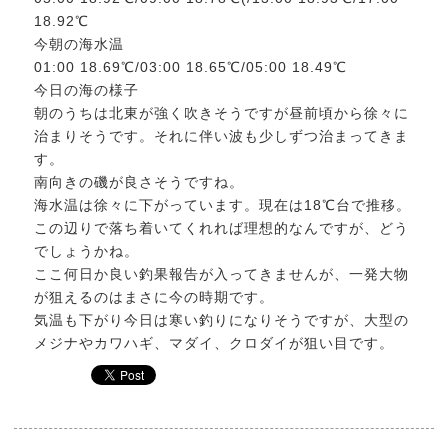
18.92℃
今朝の海水温
01:00 18.69℃/03:00 18.65℃/05:00 18.49℃
今日の海の様子
朝のうちは北東が強く吹きそうですが昼前頃から徐々に
治まりそうです。それに伴い波も少しずつ治まってきま
す。
南向きの磯が良さそうですね。
海水温は徐々に下がっています。現在は18℃台で推移。
この辺りで落ち着いてくれれば理想的なんですが、どう
でしょうかね。
ここ何日か良い釣果報告が入ってきませんが、一発大物
が狙えるのはまさに今の時期です。
気温も下がり今日は寒い釣りになりそうですが、大型の
メジナやカワハギ、マダイ、クロダイが狙い目です。