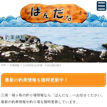
釣果情報
TOP
>
>
釣果情報
11月25日(土)中潮 今日の海の様子
最新の釣果情報を随時更新中！
三浦・城ヶ島の釣り場情報なら「ばんだな」へお任せください。
最新の釣果情報や釣り場を随時更新しています。