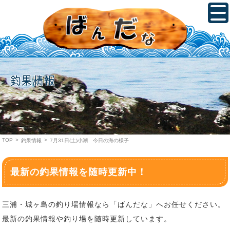
釣果情報
TOP
>
>
釣果情報
7月31日(土)小潮 今日の海の様子
最新の釣果情報を随時更新中！
三浦・城ヶ島の釣り場情報なら「ばんだな」へお任せください。
最新の釣果情報や釣り場を随時更新しています。