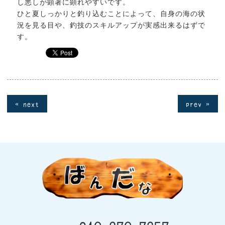
し悪しが顕著に顕れやすいです。
ひと夏しっかりと釣り込むことによって、自身の海の状
況を見る目や、釣技のスキルアップが実感出来るはずで
す。
« next
prev »