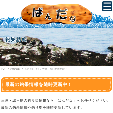
釣果情報
TOP
>
>
釣果情報
５月９日（土）大潮 今日の海の様子
最新の釣果情報を随時更新中！
三浦・城ヶ島の釣り場情報なら「ばんだな」へお任せください。
最新の釣果情報や釣り場を随時更新しています。