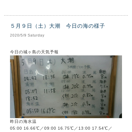
５月９日（土）大潮 今日の海の様子
2020/5/9 Saturday
今日の城ヶ島の天気予報
昨日の海水温
05:00 16.66℃／09:00 16.75℃／13:00 17.54℃／