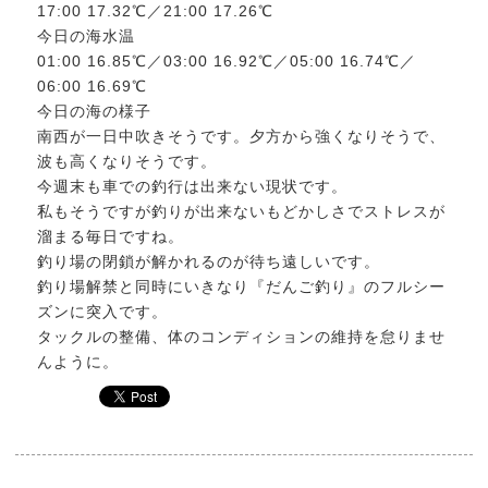
17:00 17.32℃／21:00 17.26℃
今日の海水温
01:00 16.85℃／03:00 16.92℃／05:00 16.74℃／
06:00 16.69℃
今日の海の様子
南西が一日中吹きそうです。夕方から強くなりそうで、
波も高くなりそうです。
今週末も車での釣行は出来ない現状です。
私もそうですが釣りが出来ないもどかしさでストレスが
溜まる毎日ですね。
釣り場の閉鎖が解かれるのが待ち遠しいです。
釣り場解禁と同時にいきなり『だんご釣り』のフルシー
ズンに突入です。
タックルの整備、体のコンディションの維持を怠りませ
んように。