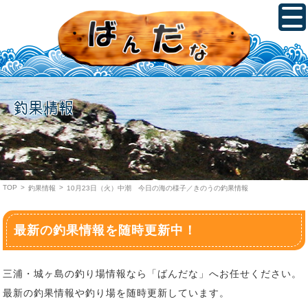
釣果情報
TOP
>
>
釣果情報
10月23日（火）中潮 今日の海の様子／きのうの釣果情報
最新の釣果情報を随時更新中！
三浦・城ヶ島の釣り場情報なら「ばんだな」へお任せください。
最新の釣果情報や釣り場を随時更新しています。