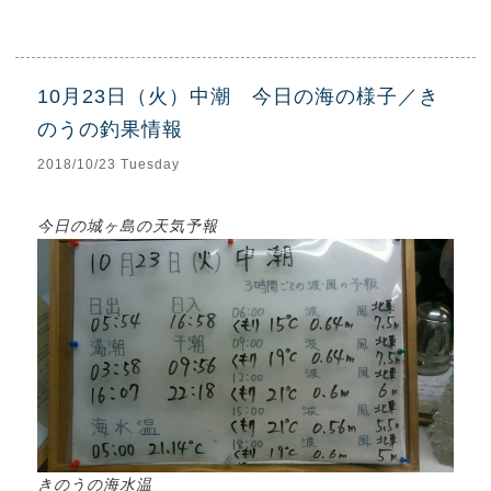
10月23日（火）中潮 今日の海の様子／き
のうの釣果情報
2018/10/23 Tuesday
今日の城ヶ島の天気予報
きのうの海水温