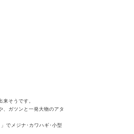
出来そうです。
や、ガツンと一発大物のアタ
」でメジナ･カワハギ･小型