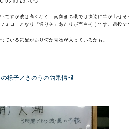
2℃ 05:00 23.73℃
いですが波は高くなく、南向きの磯では快適に竿が出せそ
フォローとなり『通り矢』あたりが面白そうです。遠投で
れている気配があり何か青物が入っているかも。
海の様子／きのうの釣果情報