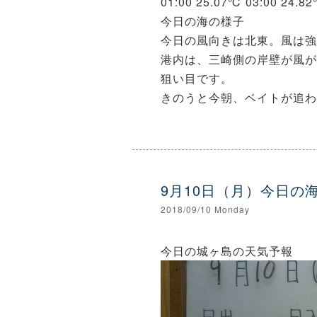
01:00 25.07℃ 03:00 24.8
今日の海の様子
今日の風向きは北東。風は強
港内は、三崎側の岸壁が風が
狙い目です。
きのうと今朝、ベイトが追わ
9月10日（月）今日の
2018/09/10 Monday
今日の城ヶ島の天気予報