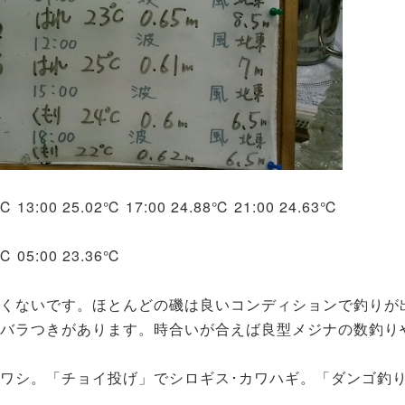
3℃ 13:00 25.02℃ 17:00 24.88℃ 21:00 24.63℃
1℃ 05:00 23.36℃
高くないです。ほとんどの磯は良いコンディションで釣りが
バラつきがあります。時合いが合えば良型メジナの数釣り
ワシ。「チョイ投げ」でシロギス･カワハギ。「ダンゴ釣り