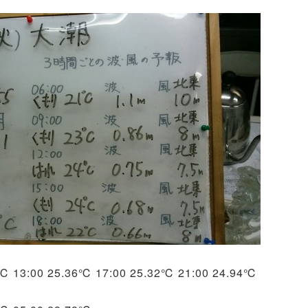
3℃ 13:00 25.36℃ 17:00 25.32℃ 21:00 24.94℃