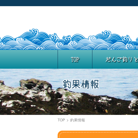
TOP
だんご釣り
釣果情報
TOP
>
釣果情報