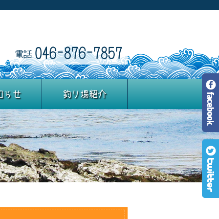
046-876-7857
電話
知らせ
釣り場紹介