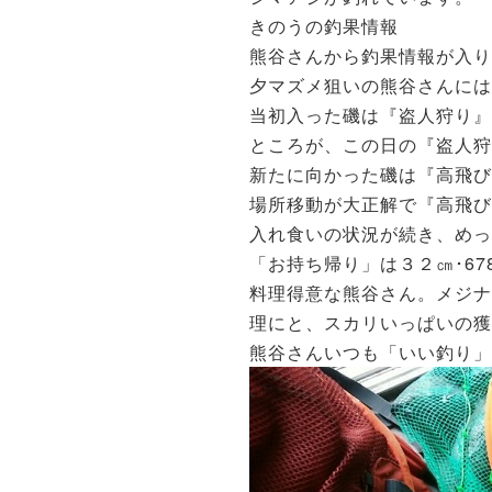
きのうの釣果情報
熊谷さんから釣果情報が入り
夕マズメ狙いの熊谷さんには
当初入った磯は『盗人狩り
ところが、この日の『盗人狩
新たに向かった磯は『高飛
場所移動が大正解で『高飛び
入れ食いの状況が続き、めっ
「お持ち帰り」は３２㎝･67
料理得意な熊谷さん。メジナ
理にと、スカリいっぱいの獲
熊谷さんいつも「いい釣り」