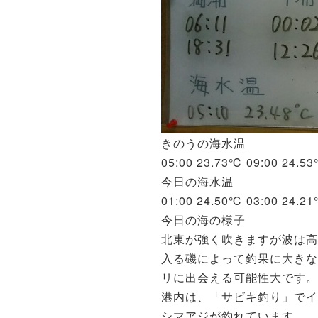
きのうの海水温
05:00 23.73℃ 09:00 24.5
今日の海水温
01:00 24.50℃ 03:00 24.2
今日の海の様子
北東が強く吹きますが波は
入る磯によって釣果に大きな
リに出会える可能性大です。
港内は、「サビキ釣り」でイ
シマアジが釣れています。