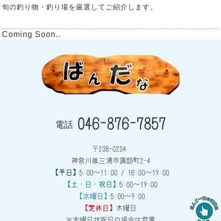
旬の釣り物・釣り場を厳選してご紹介します。
Coming Soon..
046-876-7857
電話
〒238-0234
神奈川県三浦市諏訪町2-4
【平日】
5:00～11:00 / 16:00～19:00
【土・日・祝日】
5:00～19:00
【水曜日】
5:00～9:00
【定休日】
木曜日
※木曜日が祝日の場合は営業