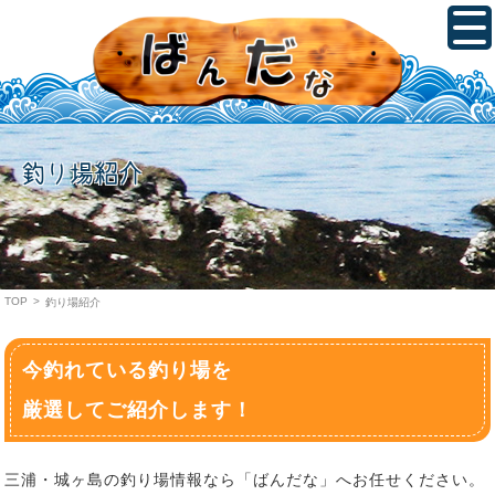
釣り場紹介
TOP
>
釣り場紹介
今釣れている釣り場を
厳選してご紹介します！
三浦・城ヶ島の釣り場情報なら「ばんだな」へお任せください。