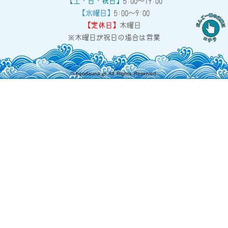
【土・日・祝日】
5:00～19:00
【水曜日】
5:00～9:00
【定休日】
木曜日
※木曜日が祝日の場合は営業
©
bandauna.jp
All Rights Reserved.