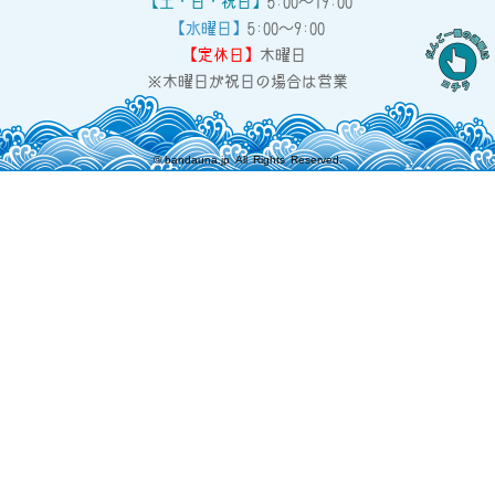
【土・日・祝日】
5:00～19:00
【水曜日】
5:00～9:00
【定休日】
木曜日
※木曜日が祝日の場合は営業
©
bandauna.jp
All Rights Reserved.