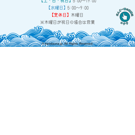
【土・日・祝日】
5:00～19:00
【水曜日】
5:00～9:00
【定休日】
木曜日
※木曜日が祝日の場合は営業
©
bandauna.jp
All Rights Reserved.